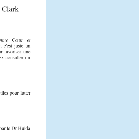
 Clark
amme Cœur et
c'est juste un
r favoriser une
ez consulter un
iles pour lutter
par le Dr Hulda